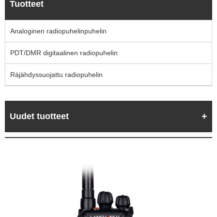
Tuotteet
Analoginen radiopuhelinpuhelin
PDT/DMR digitaalinen radiopuhelin
Räjähdyssuojattu radiopuhelin
Uudet tuotteet