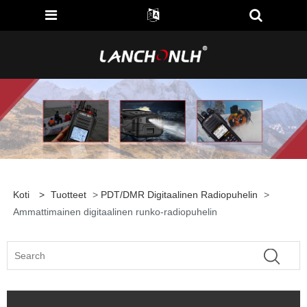
Koti
>
Tuotteet
>
PDT/DMR Digitaalinen Radiopuhelin
>
Ammattimainen digitaalinen runko-radiopuhelin