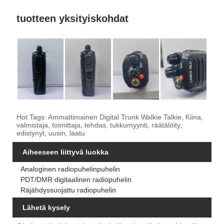
tuotteen yksityiskohdat
Hot Tags: Ammattimainen Digital Trunk Walkie Talkie, Kiina,
valmistaja, toimittaja, tehdas, tukkumyynti, räätälöity,
edistynyt, uusin, laatu
Aiheeseen liittyvä luokka
Analoginen radiopuhelinpuhelin
PDT/DMR digitaalinen radiopuhelin
Räjähdyssuojattu radiopuhelin
Lähetä kysely