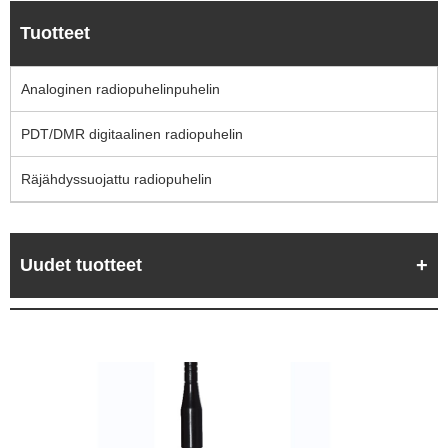
Tuotteet
Analoginen radiopuhelinpuhelin
PDT/DMR digitaalinen radiopuhelin
Räjähdyssuojattu radiopuhelin
Uudet tuotteet