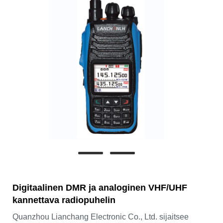
Digitaalinen DMR ja analoginen VHF/UHF
kannettava radiopuhelin
Quanzhou Lianchang Electronic Co., Ltd. sijaitsee