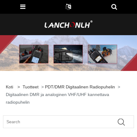
Koti
>
Tuotteet
>
PDT/DMR Digitaalinen Radiopuhelin
>
Digitaalinen DMR ja analoginen VHF/UHF kannettava
radiopuhelin