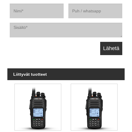
Liittyvät tuotteet