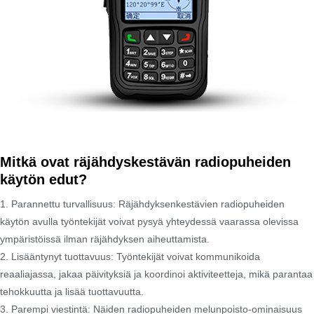
Mitkä ovat räjähdyskestävän radiopuheiden
käytön edut?
1. Parannettu turvallisuus: Räjähdyksenkestävien radiopuheiden
käytön avulla työntekijät voivat pysyä yhteydessä vaarassa olevissa
ympäristöissä ilman räjähdyksen aiheuttamista.
2. Lisääntynyt tuottavuus: Työntekijät voivat kommunikoida
reaaliajassa, jakaa päivityksiä ja koordinoi aktiviteetteja, mikä parantaa
tehokkuutta ja lisää tuottavuutta.
3. Parempi viestintä: Näiden radiopuheiden melunpoisto-ominaisuus