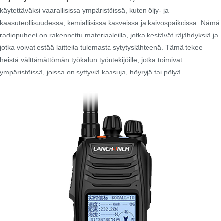
käytettäväksi vaarallisissa ympäristöissä, kuten öljy- ja
kaasuteollisuudessa, kemiallisissa kasveissa ja kaivospaikoissa. Nämä
radiopuheet on rakennettu materiaaleilla, jotka kestävät räjähdyksiä ja
jotka voivat estää laitteita tulemasta sytytyslähteenä. Tämä tekee
heistä välttämättömän työkalun työntekijöille, jotka toimivat
ympäristöissä, joissa on syttyviä kaasuja, höyryjä tai pölyä.