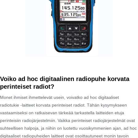
Voiko ad hoc digitaalinen radiopuhe korvata
perinteiset radiot?
Monet ihmiset ihmettelevät usein, voivatko ad hoc digitaaliset
radiotukie -laitteet korvata perinteiset radiot. Tähän kysymykseen
vastaamiseksi on ratkaisevan tärkeää tarkastella laitteiden etuja
perinteisiin radiojärjestelmiin. Vaikka perinteiset radiojärjestelmät ovat
suhteellisen halpoja, ja niihin on luotettu vuosikymmenien ajan, ad hoc
digitaaliset radiopuheiden laitteet ovat osoittautuneet monin tavoin