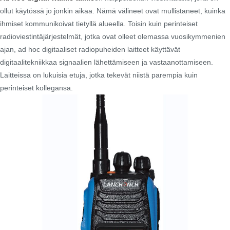
ollut käytössä jo jonkin aikaa. Nämä välineet ovat mullistaneet, kuinka
ihmiset kommunikoivat tietyllä alueella. Toisin kuin perinteiset
radioviestintäjärjestelmät, jotka ovat olleet olemassa vuosikymmenien
ajan, ad hoc digitaaliset radiopuheiden laitteet käyttävät
digitaalitekniikkaa signaalien lähettämiseen ja vastaanottamiseen.
Laitteissa on lukuisia etuja, jotka tekevät niistä parempia kuin
perinteiset kollegansa.