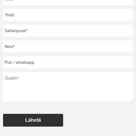
Lähetä