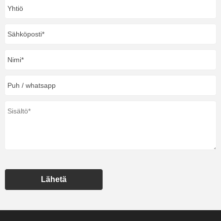
Lähetä