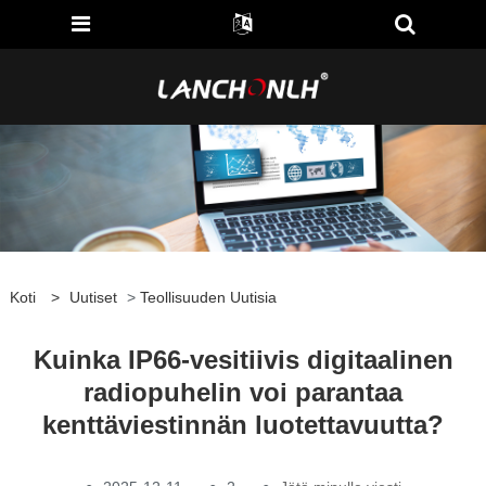
Koti
>
Uutiset
>
Teollisuuden Uutisia
Kuinka IP66-vesitiivis digitaalinen
radiopuhelin voi parantaa
kenttäviestinnän luotettavuutta?