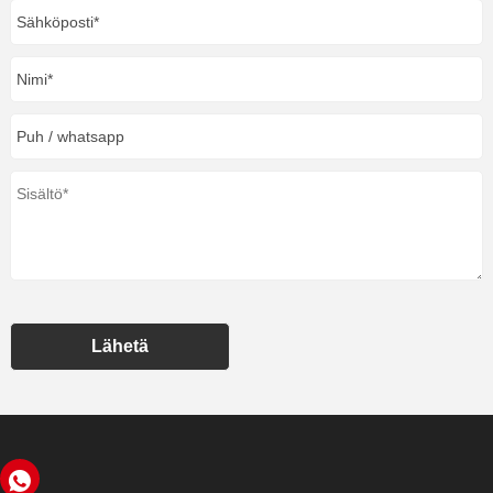
Lähetä