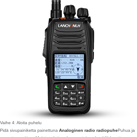
Vaihe 4: Aloita puhelu
Pidä sivupainiketta painettuna
Analoginen radio radiopuhe
Puhua ja