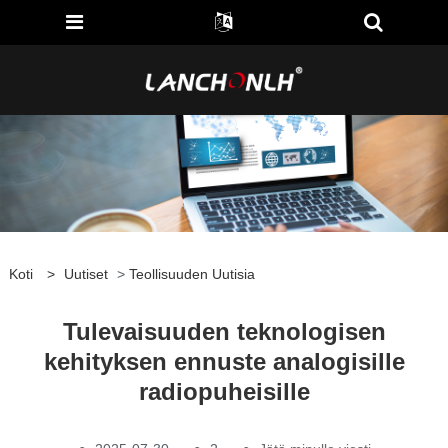
Koti
>
Uutiset
>
Teollisuuden Uutisia
Tulevaisuuden teknologisen
kehityksen ennuste analogisille
radiopuheisille