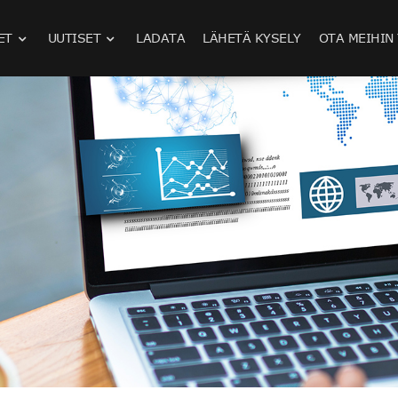
ET
UUTISET
LADATA
LÄHETÄ KYSELY
OTA MEIHIN