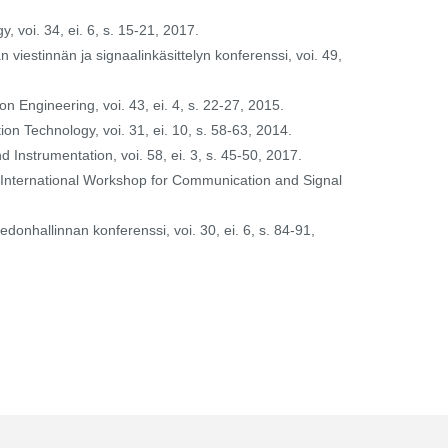
, voi. 34, ei. 6, s. 15-21, 2017.
viestinnän ja signaalinkäsittelyn konferenssi, voi. 49,
n Engineering, voi. 43, ei. 4, s. 22-27, 2015.
ion Technology, voi. 31, ei. 10, s. 58-63, 2014.
 Instrumentation, voi. 58, ei. 3, s. 45-50, 2017.
E International Workshop for Communication and Signal
donhallinnan konferenssi, voi. 30, ei. 6, s. 84-91,