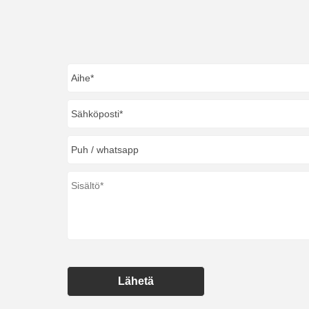
Lähetä