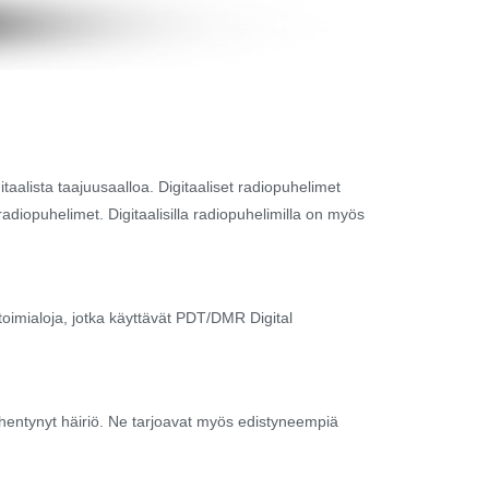
taalista taajuusaalloa. Digitaaliset radiopuhelimet
opuhelimet. Digitaalisilla radiopuhelimilla on myös
 toimialoja, jotka käyttävät PDT/DMR Digital
ähentynyt häiriö. Ne tarjoavat myös edistyneempiä