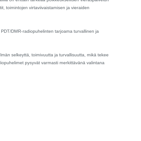
, toimintojen virtaviivaistamisen ja vieraiden
n PDT/DMR-radiopuhelinten tarjoama turvallinen ja
män selkeyttä, toimivuutta ja turvallisuutta, mikä tekee
 radiopuhelimet pysyvät varmasti merkittävänä valintana