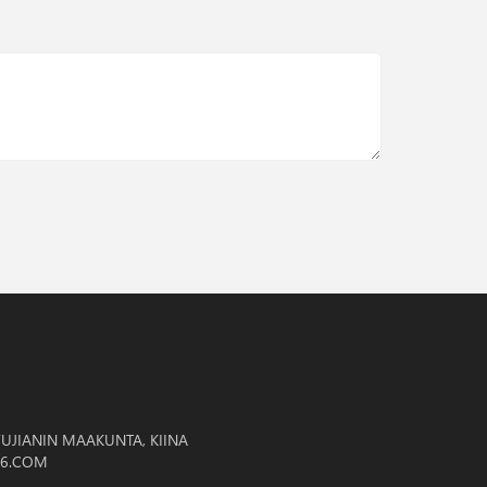
FUJIANIN MAAKUNTA, KIINA
6.COM