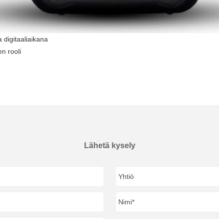
 digitaaliaikana
n rooli
Lähetä kysely