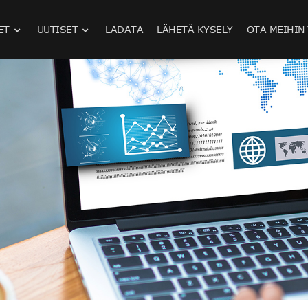
ET
UUTISET
LADATA
LÄHETÄ KYSELY
OTA MEIHIN